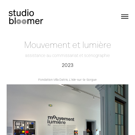
Mouvement et lumière
assistance au commissariat et scénographie
2023
Fondation Villa Datris, L'Isle-sur-la-Sorgue