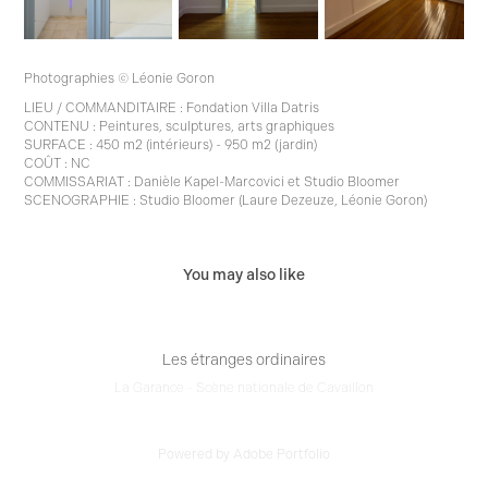
Photographies © Léonie Goron
LIEU / COMMANDITAIRE : Fondation Villa Datris
CONTENU : Peintures, sculptures, arts graphiques
SURFACE : 450 m2 (intérieurs) - 950 m2 (jardin)
COÛT : NC
COMMISSARIAT : Danièle Kapel-Marcovici et Studio Bloomer
SCENOGRAPHIE : Studio Bloomer (Laure Dezeuze, Léonie Goron)
You may also like
Les étranges ordinaires
La Garance - Scène nationale de Cavaillon
Powered by
Adobe Portfolio